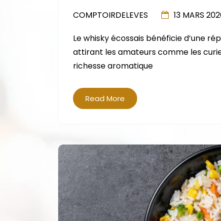
COMPTOIRDELEVES
13 MARS 202
Le whisky écossais bénéficie d’une rép
attirant les amateurs comme les curi
richesse aromatique
Read More