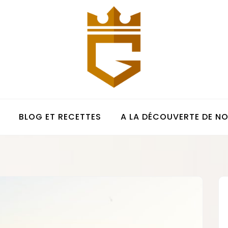
LE COMPTOIR DE L'
BLOG ET RECETTES
A LA DÉCOUVERTE DE N
EVESQUE :
RESTAURANT ET
SERVICES + BLOG