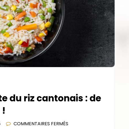
te du riz cantonais : de
 !
SUR
5
COMMENTAIRES FERMÉS