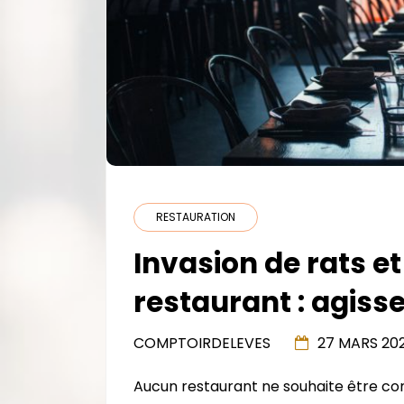
RESTAURATION
Invasion de rats et
restaurant : agissez
COMPTOIRDELEVES
27 MARS 20
Aucun restaurant ne souhaite être conf