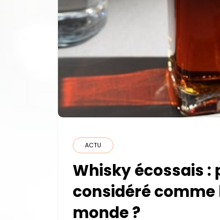
ACTU
Whisky écossais : 
considéré comme l
monde ?