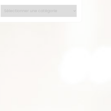
Les
catégories