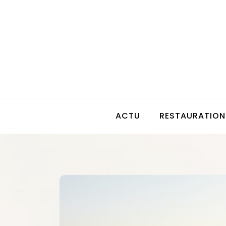
Skip
to
content
ACTU
RESTAURATION