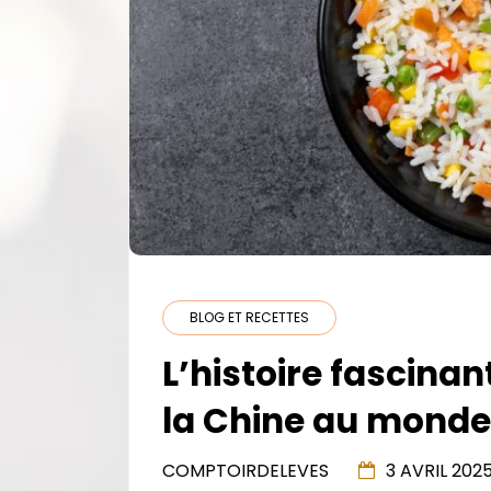
BLOG ET RECETTES
L’histoire fascinan
la Chine au monde
COMPTOIRDELEVES
3 AVRIL 202