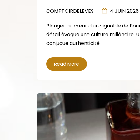
COMPTOIRDELEVES
4 JUIN 2026
Plonger au cœur d’un vignoble de Bour
détail évoque une culture millénaire. 
conjugue authenticité
Read More