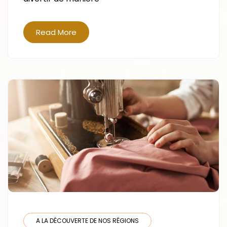
D’UNE
CROISIÈRE
COSTA
Read More
?
A LA DÉCOUVERTE DE NOS RÉGIONS