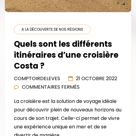
A LA DÉCOUVERTE DE NOS RÉGIONS
Quels sont les différents
itinéraires d’une croisière
Costa ?
COMPTOIRDELEVES
21 OCTOBRE 2022
SUR
COMMENTAIRES FERMÉS
QUELS
La croisière est la solution de voyage idéale
SONT
pour découvrir plein de nouveaux horizons au
LES
cours de son trajet. Celle-ci permet de vivre
DIFFÉRENTS
une expérience unique en mer et de se
ITINÉRAIRES
divertir de manière