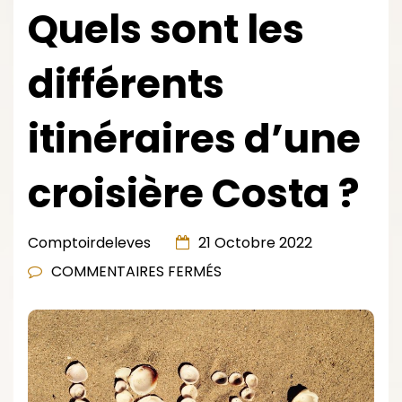
Quels sont les
différents
itinéraires d’une
croisière Costa ?
Comptoirdeleves
21 Octobre 2022
SUR
COMMENTAIRES FERMÉS
QUELS
SONT
LES
DIFFÉRENTS
ITINÉRAIRES