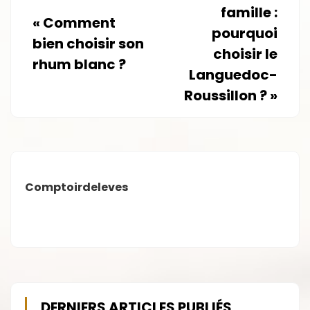
famille :
«
Comment
pourquoi
bien choisir son
choisir le
rhum blanc ?
Languedoc-
Roussillon ?
»
Comptoirdeleves
DERNIERS ARTICLES PUBLIÉS